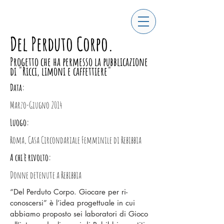
Del Perduto Corpo.
Progetto che ha permesso la pubblicazione
di "Ricci, limoni e caffettiere"
Data:
Marzo-Giugno 2014
Luogo:
Roma, Casa Circondariale Femminile di Rebibbia
A chi è rivolto:
Donne detenute a Rebibbia
“Del Perduto Corpo. Giocare per ri-
conoscersi” è l’idea progettuale in cui
abbiamo proposto sei laboratori di Gioco