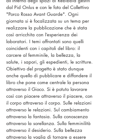
all’interno degli spazi di Rebibbia gestiti
dal Pid Onlus e con le foto del Collettivo
"Porco Rosso Avant Guarde". Ogni
giornata si è focalizzata su un tema per
realizzare la pubblicazione che è stata
così arricchita con l’esperienza dei
laboratori. I temi affrontati sono quelli
coincidenti con i capitoli del libro: il
carcere al femminile, la bellezza, la
salute, i sapori, gli espedienti, le scritture.
Obiettivo del progetto è stato dunque
anche quello di pubblicare e diffondere il
libro che pone come centrale la persona
attraverso il Gioco. Si è potuto lavorare
così con piacere attraverso il piacere, con
il corpo attraverso il corpo. Sulle relazioni
attraverso le relazioni. Sul cambiamento
attraverso la fantasia. Sulla conoscenza
attraverso la sorellanza. Sulla femminilità
attraverso il desiderio. Sulla bellezza
attraverso la voglia di tornare a essere