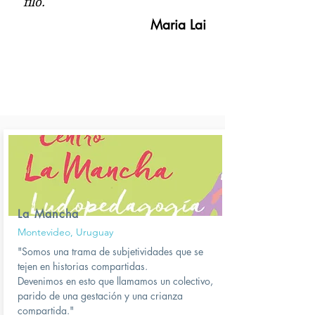
filo.
Maria Lai
La Mancha
Montevideo, Uruguay
"Somos una trama de subjetividades que se
tejen en historias compartidas.
Devenimos en esto que llamamos un colectivo,
parido de una gestación y una crianza
compartida."