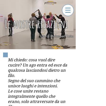
Le nostre relazioni
foto di Mohamed Keita
Mi chiedo: cosa vuol dire
cucire? Un ago entra ed esce da
qualcosa lasciandosi dietro un
filo.
Segno del suo cammino che
unisce luoghi e intenzioni.
Le cose unite restano
integralmente quello che
erano, solo attraversate da un