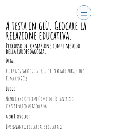
A testa in giù. Giocare la
relazione educativa.
Percorso di formazione con il metodo
della Ludopedagogia.
Data:
11, 12 novembre 2017, 9,10 e 11 febbraio 2018, 9,10 e
11 marzo 2018
Luogo:
Napoli, c/o Officine Gomitoli Ex lanificio
piazza Enrico De Nicola 46
A chi è rivolto:
Insegnanti, educatori e educatrici