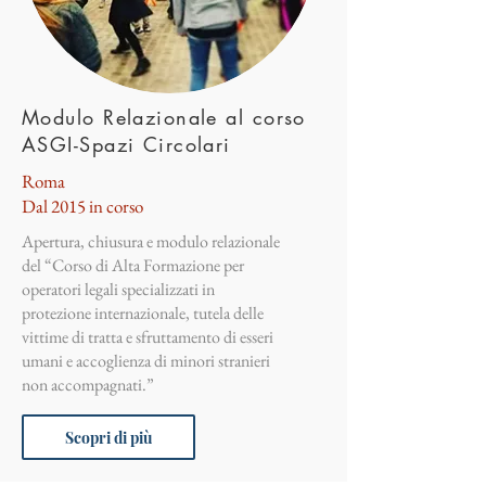
Modulo Relazionale al corso
ASGI-Spazi Circolari
Roma
Dal 2015 in corso
Apertura, chiusura e modulo relazionale
del “Corso di Alta Formazione per
operatori legali specializzati in
protezione internazionale, tutela delle
vittime di tratta e sfruttamento di esseri
umani e accoglienza di minori stranieri
non accompagnati.”
Scopri di più