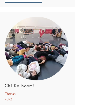
Chi Ka Boom!
Treviso
2023