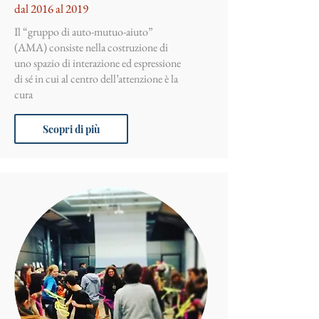
dal 2016 al 2019
Il “gruppo di auto-mutuo-aiuto”
(AMA) consiste nella costruzione di
uno spazio di interazione ed espressione
di sé in cui al centro dell’attenzione è la
cura
Scopri di più