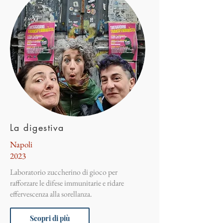
La digestiva
Napoli
2023
Laboratorio zuccherino di gioco per
rafforzare le difese immunitarie e ridare
effervescenza alla sorellanza.
Scopri di più