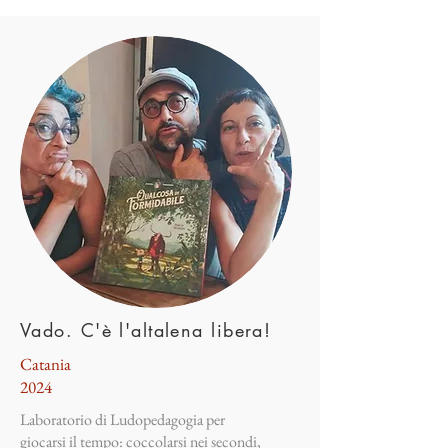
Vado. C'è l'altalena libera!
Catania
2024
Laboratorio di Ludopedagogia per
giocarsi il tempo: coccolarsi nei secondi,