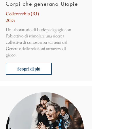
Corpi che generano Utopie
Collevecchio (RI)
2024
Un laboratorio di Ludopedagogia con
l’obiettivo di stimolare una ricerca
collettiva di conoscenza sui temi del
Genere e delle relazioni attraverso il
gioco.
Scopri di più