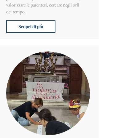
valorizzare le parentesi, cercare negli orli
del tempo.
Scopri di più