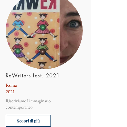
ReWriters fest. 2021
Roma
2021
Riscriviamo l'immaginario
contemporaneo
Scopri di più