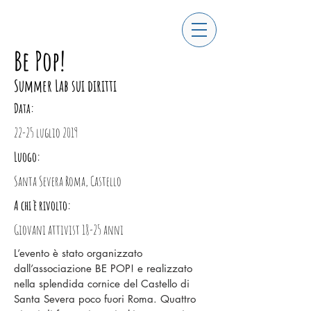
Be Pop!
Summer Lab sui diritti
Data:
22-25 luglio 2019
Luogo:
Santa Severa Roma, Castello
A chi è rivolto:
Giovani attivist 18-25 anni
L’evento è stato organizzato
dall’associazione BE POP! e realizzato
nella splendida cornice del Castello di
Santa Severa poco fuori Roma. Quattro