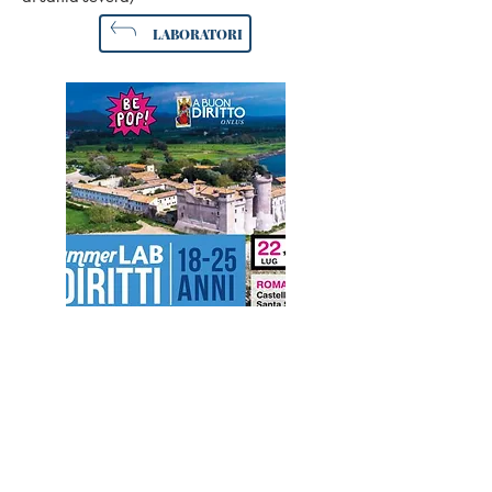
LABORATORI