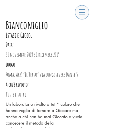
Bianconiglio
Estasi e Gioco.
Data:
30 novembre 2019 e 1 dicembre 2019
Luogo:
Roma, ArpJ “Il Tetto” via lungotevere Dante 5
A chi è rivolto:
Tutte e tutti
Un laboratorio rivolto a tutt* coloro che
hanno voglia di tornare a Giocare ma
anche a chi non ha mai Giocato e vuole
conoscere il metodo della