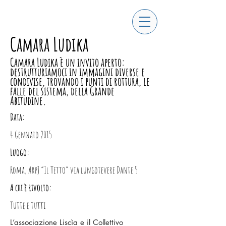
Camara Ludika
Camara Ludika è un invito aperto:
destrutturiamoci in immagini diverse e
condivise, trovando i punti di rottura, le
falle del sistema, della Grande
Abitudine.
Data:
4 Gennaio 2015
Luogo:
Roma, ArpJ “Il Tetto” via lungotevere Dante 5
A chi è rivolto:
Tutte e tutti
L’associazione Liscìa e il Collettivo