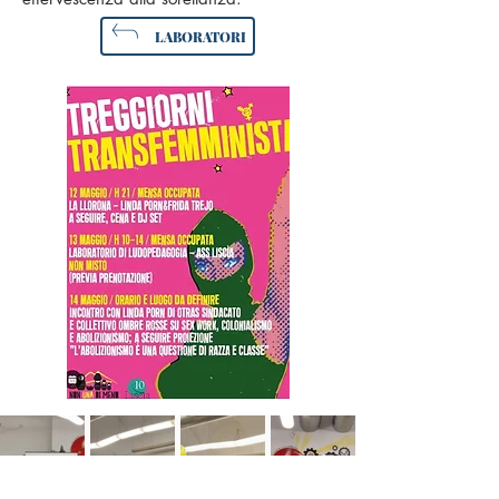
LABORATORI