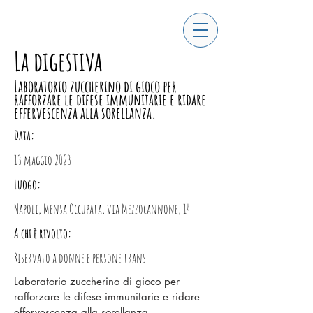
La digestiva
Laboratorio zuccherino di gioco per
rafforzare le difese immunitarie e ridare
effervescenza alla sorellanza.
Data:
13 maggio 2023
Luogo:
Napoli, Mensa Occupata, via Mezzocannone, 14
A chi è rivolto:
Riservato a donne e persone trans
Laboratorio zuccherino di gioco per
rafforzare le difese immunitarie e ridare
effervescenza alla sorellanza.