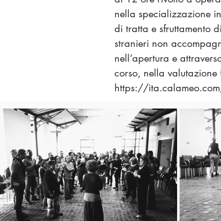
nella specializzazione in
di tratta e sfruttamento 
stranieri non accompagna
nell’apertura e attravers
corso, nella valutazione 
https://ita.calameo.