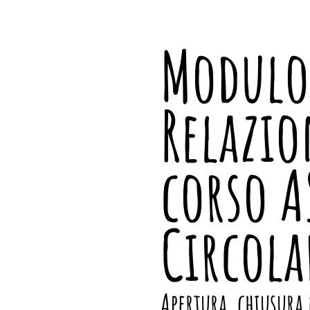
Modulo
Relazio
corso A
Circola
Apertura, chiusura