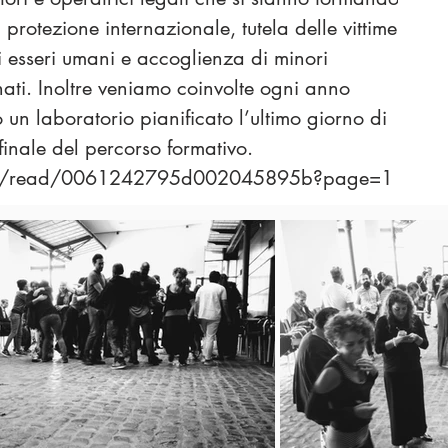
 protezione internazionale, tutela delle vittime
di esseri umani e accoglienza di minori
ti. Inoltre veniamo coinvolte ogni anno
o un laboratorio pianificato l’ultimo giorno di
finale del percorso formativo.
com/read/0061242795d002045895b?page=1