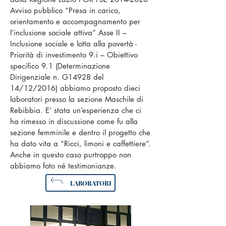
Avviso pubblico “Presa in carico,
orientamento e accompagnamento per
l’inclusione sociale attiva” Asse II –
Inclusione sociale e lotta alla povertà -
Priorità di investimento 9.i – Obiettivo
specifico 9.1 (Determinazione
Dirigenziale n. G14928 del
14/12/2016) abbiamo proposto dieci
laboratori presso la sezione Maschile di
Rebibbia. E’ stata un’esperienza che ci
ha rimesso in discussione come fu alla
sezione femminile e dentro il progetto che
ha dato vita a “Ricci, limoni e caffettiere”.
Anche in questo caso purtroppo non
abbiamo foto né testimonianze.
LABORATORI