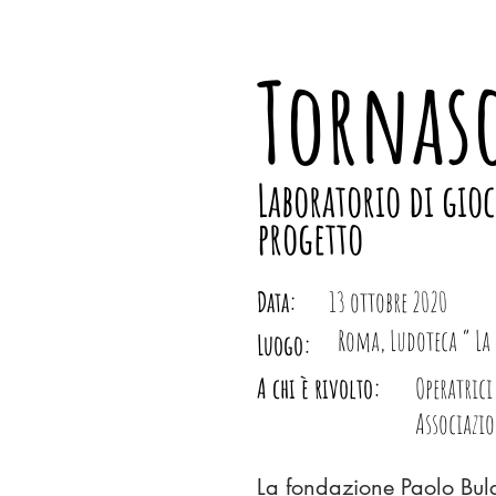
Tornas
Laboratorio di gio
progetto
Data:
13 ottobre 2020
Roma, Ludoteca ” La 
Luogo:
A chi è rivolto:
Operatrici
Associazio
La fondazione Paolo Bulga