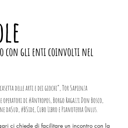
ole
co con gli enti coinvolti nel
casetta delle arti e dei giochi”, Tor Sapienza
 e operatori di #Antropos, Borgo Ragazzi Don Bosco,
ne daSud, #BSide, Cubo Libro e Pianoterra Onlus.
ri ci chiede di facilitare un incontro con la