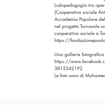
Ludopedagogia tra operat
(Cooperativa sociale An
Accademia Popolare dell’A
nel progetto Tornasole s
cooperativa sociale a T
https://fondazionepaolo
Una galleria fotografica
https://www.facebook.
3815242192
Le foto sono di Mohamed