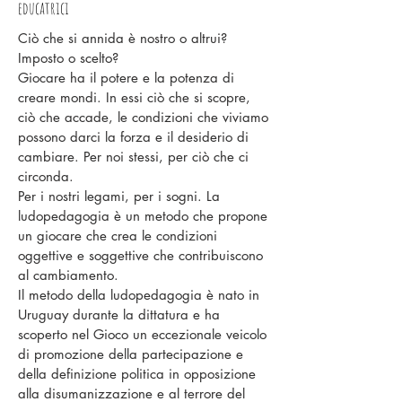
educatrici
Ciò che si annida è nostro o altrui?
Imposto o scelto?
Giocare ha il potere e la potenza di
creare mondi. In essi ciò che si scopre,
ciò che accade, le condizioni che viviamo
possono darci la forza e il desiderio di
cambiare. Per noi stessi, per ciò che ci
circonda.
Per i nostri legami, per i sogni. La
ludopedagogia è un metodo che propone
un giocare che crea le condizioni
oggettive e soggettive che contribuiscono
al cambiamento.
Il metodo della ludopedagogia è nato in
Uruguay durante la dittatura e ha
scoperto nel Gioco un eccezionale veicolo
di promozione della partecipazione e
della definizione politica in opposizione
alla disumanizzazione e al terrore del