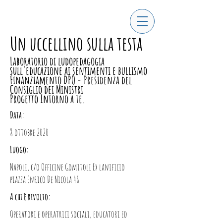
Un uccellino sulla testa
Laboratorio di ludopedagogia
sull'educazione ai sentimenti e bullismo
Finanziamento DPO - Presidenza del
Consiglio dei Ministri
Progetto Intorno a te.
Data:
8 ottobre 2020
Luogo:
Napoli, c/o Officine Gomitoli Ex lanificio
piazza Enrico De Nicola 46
A chi è rivolto:
Operatori e operatrici sociali, educatori ed