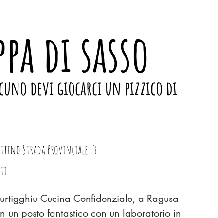
pa di sasso
cuno devi giocarci un pizzico di
ttino Strada Provinciale 13
tti
Curtigghiu Cucina Confidenziale, a Ragusa
n un posto fantastico con un laboratorio in