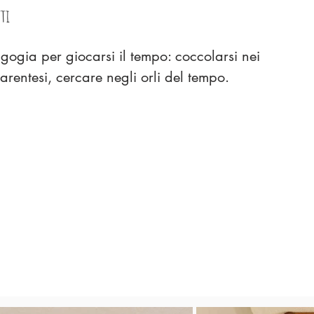
tti
ogia per giocarsi il tempo: coccolarsi nei
arentesi, cercare negli orli del tempo.