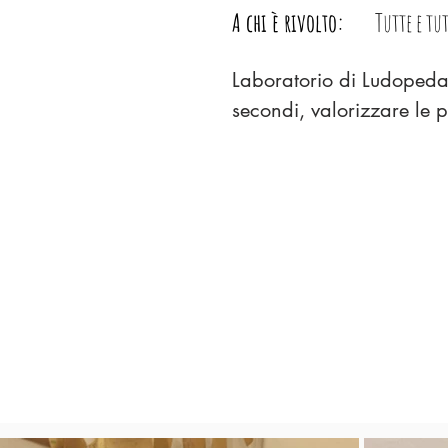
A chi è rivolto:
Tutte e tu
Laboratorio di Ludopedag
secondi, valorizzare le p