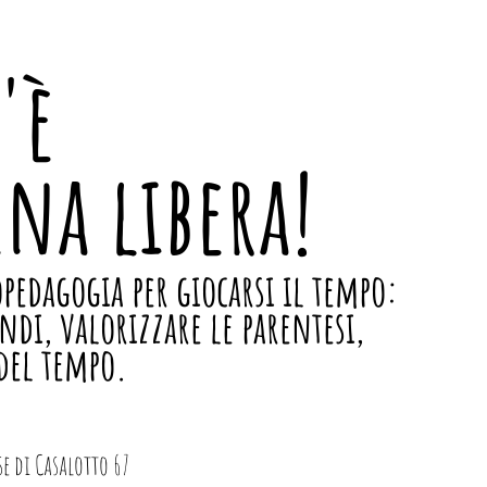
'è
ena libera!
opedagogia per giocarsi il tempo:
ndi, valorizzare le parentesi,
 del tempo.
e di Casalotto 67