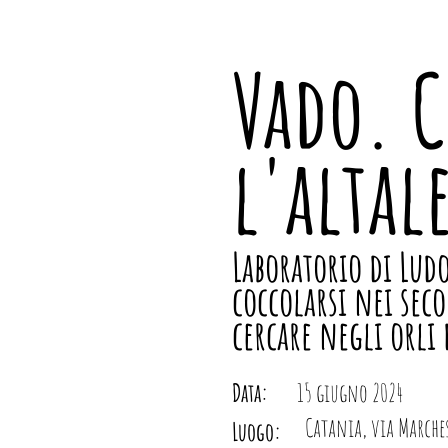
Vado. C
l'altal
Laboratorio di Lud
coccolarsi nei seco
cercare negli orli
Data:
15 giugno 2024
Catania, via Marches
Luogo: