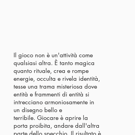
Il gioco non è un'attività come
qualsiasi altra. È tanto magica
quanto rituale, crea e rompe
energie, occulta e rivela identità,
tesse una trama misteriosa dove
entità e frammenti di entità si
intrecciano armoniosamente in
un disegno bello e
terribile. Giocare è aprire la
porta proibita, andare dall'altra
parte dello specchio. Il risultato è