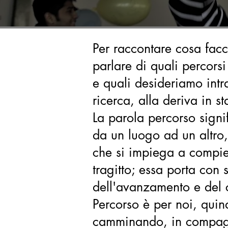
Per raccontare cosa fa
parlare di quali percors
e quali desideriamo intr
ricerca, alla deriva in st
La parola percorso signi
da un luogo ad un altro
che si impiega a compie
tragitto; essa porta con 
dell'avanzamento e del
Percorso è per noi, quin
camminando, in compagn