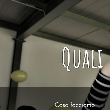
Quali 
Cosa facciamo