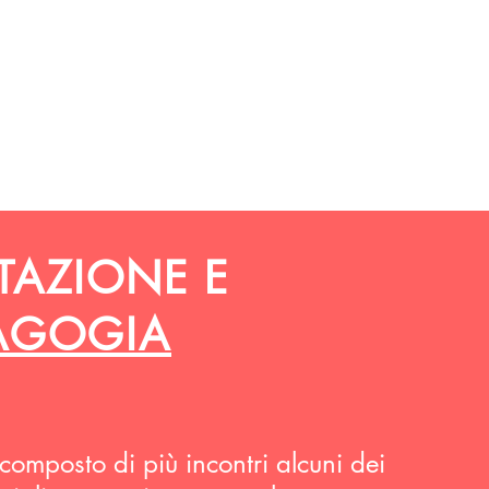
TAZIONE E
AGOGIA
composto di più incontri alcuni dei